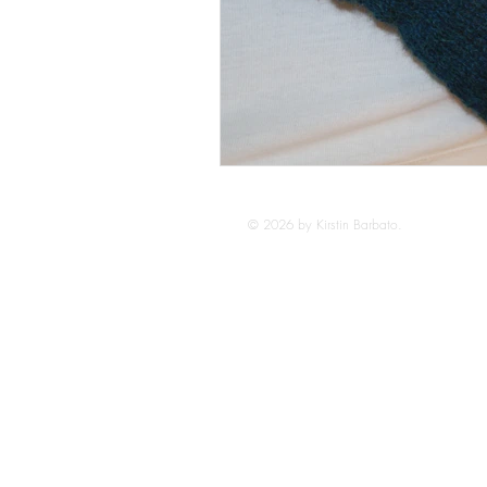
© 2026 by Kirstin Barbato.