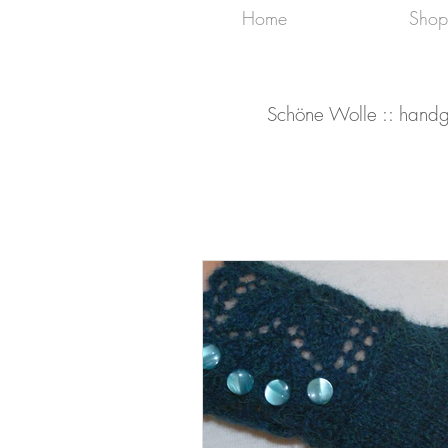
Home
Shop
Schöne Wolle :: handg