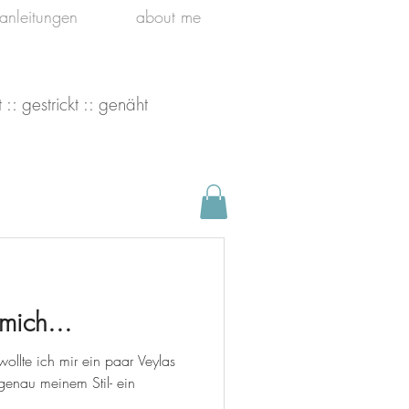
kanleitungen
about me
 :: gestrickt :: genäht
mich...
 genau meinem Stil- ein