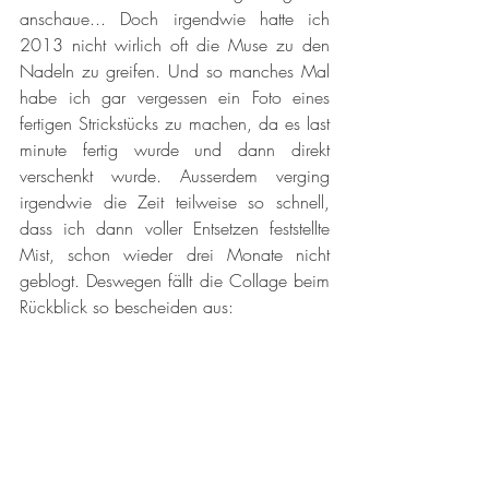
anschaue... Doch irgendwie hatte ich 
2013 nicht wirlich oft die Muse zu den 
Nadeln zu greifen. Und so manches Mal 
habe ich gar vergessen ein Foto eines 
fertigen Strickstücks zu machen, da es last 
minute fertig wurde und dann direkt 
verschenkt wurde. Ausserdem verging 
irgendwie die Zeit teilweise so schnell, 
dass ich dann voller Entsetzen feststellte 
Mist, schon wieder drei Monate nicht 
geblogt. Deswegen fällt die Collage beim 
Rückblick so bescheiden aus: 