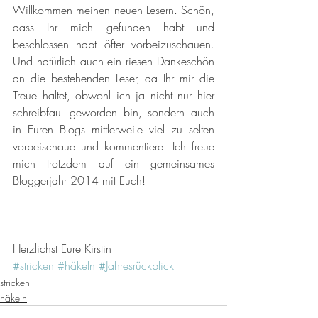
Willkommen meinen neuen Lesern. Schön, 
dass Ihr mich gefunden habt und 
beschlossen habt öfter vorbeizuschauen. 
Und natürlich auch ein riesen Dankeschön 
an die bestehenden Leser, da Ihr mir die 
Treue haltet, obwohl ich ja nicht nur hier 
schreibfaul geworden bin, sondern auch 
in Euren Blogs mittlerweile viel zu selten 
vorbeischaue und kommentiere. Ich freue 
mich trotzdem auf ein gemeinsames 
Bloggerjahr 2014 mit Euch!
Herzlichst Eure Kirstin
#stricken
#häkeln
#Jahresrückblick
stricken
häkeln