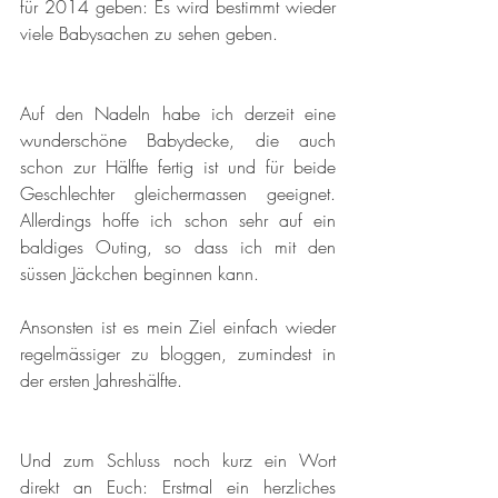
für 2014 geben: Es wird bestimmt wieder 
viele Babysachen zu sehen geben.
Auf den Nadeln habe ich derzeit eine 
wunderschöne Babydecke, die auch 
schon zur Hälfte fertig ist und für beide 
Geschlechter gleichermassen geeignet. 
Allerdings hoffe ich schon sehr auf ein 
baldiges Outing, so dass ich mit den 
süssen Jäckchen beginnen kann. 
Ansonsten ist es mein Ziel einfach wieder 
regelmässiger zu bloggen, zumindest in 
der ersten Jahreshälfte.
Und zum Schluss noch kurz ein Wort 
direkt an Euch: Erstmal ein herzliches 