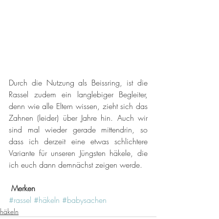
Durch die Nutzung als Beissring, ist die 
Rassel zudem ein langlebiger Begleiter, 
denn wie alle Eltern wissen, zieht sich das 
Zahnen (leider) über Jahre hin. Auch wir 
sind mal wieder gerade mittendrin, so 
dass ich derzeit eine etwas schlichtere 
Variante für unseren Jüngsten häkele, die 
ich euch dann demnächst zeigen werde.
Merken
#rassel
#häkeln
#babysachen
häkeln