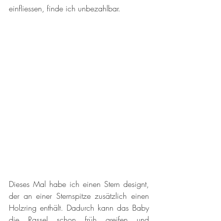
einfliessen, finde ich unbezahlbar.
Dieses Mal habe ich einen Stern designt, 
der an einer Sternspitze zusätzlich einen 
Holzring enthält. Dadurch kann das Baby 
die Rassel schon früh greifen und 