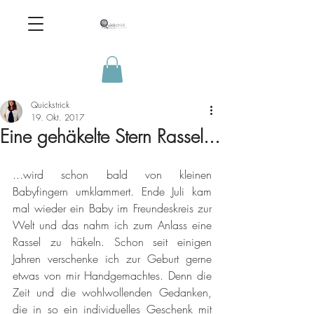
Quickstrick
19. Okt. 2017
Eine gehäkelte Stern Rassel...
...wird schon bald von kleinen 
Babyfingern umklammert. Ende Juli kam 
mal wieder ein Baby im Freundeskreis zur 
Welt und das nahm ich zum Anlass eine 
Rassel zu häkeln. Schon seit einigen 
Jahren verschenke ich zur Geburt gerne 
etwas von mir Handgemachtes. Denn die 
Zeit und die wohlwollenden Gedanken, 
die in so ein individuelles Geschenk mit 