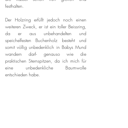
festhalten.
Der Holzring erfüllt jedoch noch einen 
weiteren Zweck, er ist ein toller Beissring, 
da er aus unbehandelten und 
speichelfesten Buchenholz besteht und 
somit völlig unbedenklich in Babys Mund 
wandern darf- genauso wie die 
praktischen Sternspitzen, da ich mich für 
eine unbedenkliche Baumwolle 
entschieden habe.