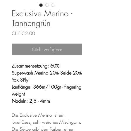
Exclusive Merino -
Tannengrün
Preis
CHF 32.00
Nicht verfügbar
Zusammensetzung: 60%
Superwash Merino 20% Seide 20%
Yak 3Ply
Lauflänge: 366m/100gr - fingering
weight
Nadeln: 2,5 - 4mm
Die Exclusive Merino ist ein
luxuriöses, sehr weiches Mischgarn.
Die Seide gibt den Farben einen