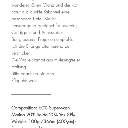
wunderschönen Glanz und der von
natur aus dunkle Yakanteil eine
besondere Tiefe. Sie ist
hervorragend geeignet für Sweater,
Cardigans und Accessoires.
Bei grösseren Projekten empfehle
ich die Stränge alternierend zu
verstricken.
Die Wolle stammt aus mulesingfreier
Haltung.
Bitte beachten Sie den
Pflegehinweis.
----------------------------------------------
Composition: 60% Superwash
Merino 20% Seide 20% Yak 3Ply
Weight: 100gr/366m (400yds) -