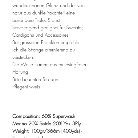
wunderschönen Glanz und der von
natur aus dunkle Yakanteil eine
besondere Tiefe. Sie ist
hervorragend geeignet für Sweater,
Cardigans und Accessoires.
Bei grösseren Projekten empfehle
ich die Stränge alternierend zu
verstricken.
Die Wolle stammt aus mulesingfreier
Haltung.
Bitte beachten Sie den
Pflegehinweis.
----------------------------------------------
Composition: 60% Superwash
Merino 20% Seide 20% Yak 3Ply
Weight: 100gr/366m (400yds) -