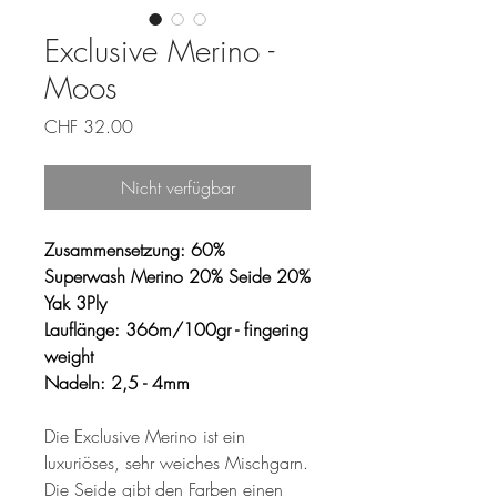
Exclusive Merino -
Moos
Preis
CHF 32.00
Nicht verfügbar
Zusammensetzung: 60%
Superwash Merino 20% Seide 20%
Yak 3Ply
Lauflänge: 366m/100gr - fingering
weight
Nadeln: 2,5 - 4mm
Die Exclusive Merino ist ein
luxuriöses, sehr weiches Mischgarn.
Die Seide gibt den Farben einen