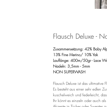
Flausch Deluxe - N
Zusammensetzung: 42% Baby Al
13% Fine Merino/ 10% Yak
Lauflänge: 400m/50gr - Lace We
Nadeln: 3,5mm - 5mm
NON SUPERWASH
Flausch Deluxe ist das ultimative 
Es besteht aus einer sehr edlen 
kuschelweich und federleicht, das
Ihr könnt es einzeln oder auch als
Akzente in Tücher oder Sweater zu