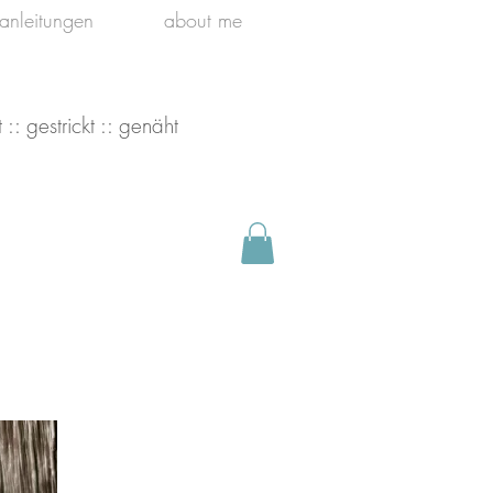
kanleitungen
about me
 :: gestrickt :: genäht