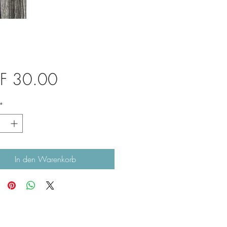
Preis
F 30.00
*
In den Warenkorb