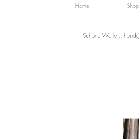
Home
Shop
Schöne Wolle :: handg