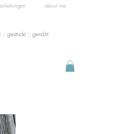
kanleitungen
about me
 :: gestrickt :: genäht