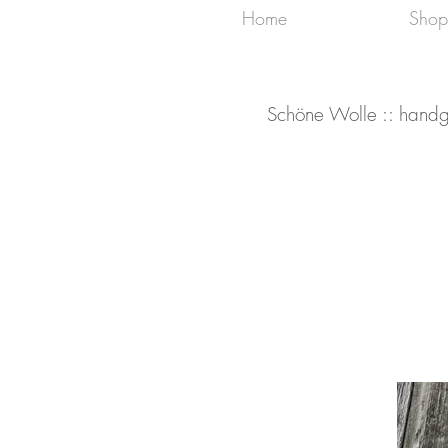
Home
Shop
Schöne Wolle :: handg