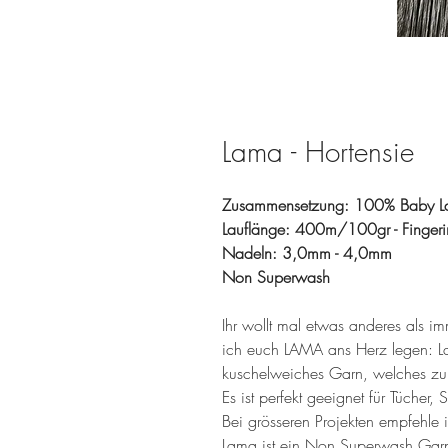
Lama - Hortensie
Zusammensetzung: 100% Baby 
Lauflänge: 400m/100gr - Finger
Nadeln: 3,0mm - 4,0mm
Non Superwash
Ihr wollt mal etwas anderes als i
ich euch LAMA ans Herz legen: La
kuschelweiches Garn, welches z
Es ist perfekt geeignet für Tücher
Bei grösseren Projekten empfehle i
Lama ist ein Non Superwash Garn,