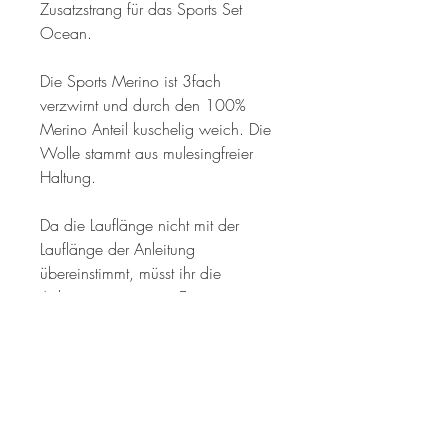
Zusatzstrang für das Sports Set
Ocean.
Die Sports Merino ist 3fach
verzwirnt und durch den 100%
Merino Anteil kuschelig weich. Die
Wolle stammt aus mulesingfreier
Haltung.
Da die Lauflänge nicht mit der
Lauflänge der Anleitung
übereinstimmt, müsst ihr die
Anleitung anpassen. Ein
Videotutorial dafür findet ihr
hier.
© 2026 by Kirstin Barbato.
KATEGORIEN