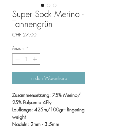
Super Sock Merino -
Tannengrün
Preis
CHF 27.00
Anzahl
*
In den Warenkorb
Zusammensetzung: 75% Merino/
25% Polyamid 4Ply
Lauflänge: 425m/100gr - fingering
weight
Nadeln: 2mm - 3,5mm