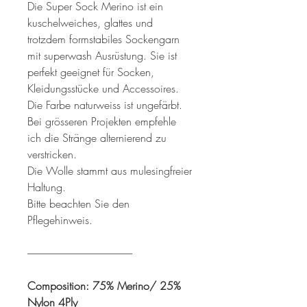
Die Super Sock Merino ist ein
kuschelweiches, glattes und
trotzdem formstabiles Sockengarn
mit superwash Ausrüstung. Sie ist
perfekt geeignet für Socken,
Kleidungsstücke und Accessoires.
Die Farbe naturweiss ist ungefärbt.
Bei grösseren Projekten empfehle
ich die Stränge alternierend zu
verstricken.
Die Wolle stammt aus mulesingfreier
Haltung.
Bitte beachten Sie den
Pflegehinweis.
---------------------------------------------------
Composition: 75% Merino/ 25%
Nylon 4Ply