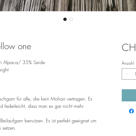
yellow one
CH
i Alpaca/ 35% Seide
Anzahl
ight
uschgarn für alle, die kein Mohair vertragen. Es
d federleicht, dass man es gar nicht mehr
 Beilaufgarn benutzen. Es ist perfekt geeignet um
 setzen.