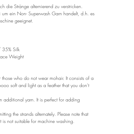
ch die Stränge alternierend zu verstricken.
bei um ein Non- Superwash Garn handelt, d.h. es
aschine geeignet.
 35% Silk
Lace Weight
or those who do not wear mohair. It consists of a
oo soft and light as a feather that you don't
n additional yarn. It is perfect for adding
tting the strands alternately. Please note that
it is not suitable for machine washing.