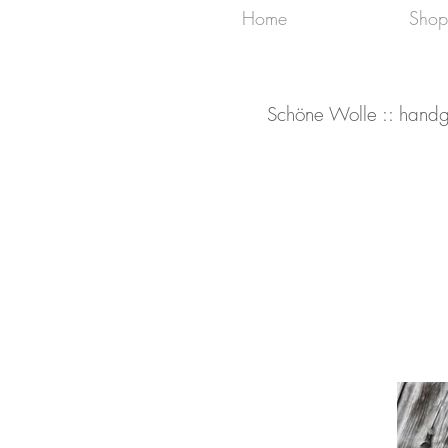
Home
Shop
Schöne Wolle :: handg