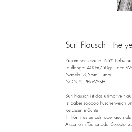
Suri Flausch - the 
Zusammensetzung: 65% Baby Sur
Lauflänge: 400m/50gr - Lace We
Nadeln: 3,5mm - 5mm
NON SUPERWASH
Suri Flausch ist das ultimative Fla
ist dabei sooooo kuschelweich un
loslassen möchte.
Ihr könnt es einzeln oder auch als
Akzente in Tücher oder Sweater zu