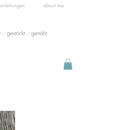
kanleitungen
about me
 :: gestrickt :: genäht