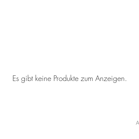
Es gibt keine Produkte zum Anzeigen.
KATEGORIEN
Blog
Strickanleitungen
L