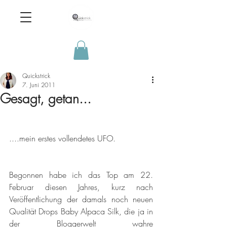
Quickstrick
7. Juni 2011
Gesagt, getan...
....mein erstes vollendetes UFO.
Begonnen habe ich das Top am 22. 
Februar diesen Jahres, kurz nach 
Veröffentlichung der damals noch neuen 
Qualität Drops Baby Alpaca Silk, die ja in 
der Bloggerwelt wahre 