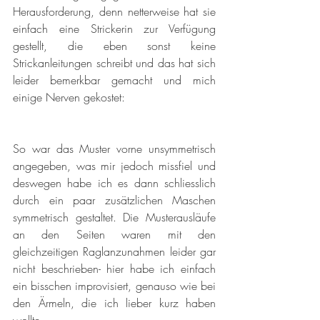
Herausforderung, denn netterweise hat sie 
einfach eine Strickerin zur Verfügung 
gestellt, die eben sonst keine 
Strickanleitungen schreibt und das hat sich 
leider bemerkbar gemacht und mich 
einige Nerven gekostet:
So war das Muster vorne unsymmetrisch 
angegeben, was mir jedoch missfiel und 
deswegen habe ich es dann schliesslich 
durch ein paar zusätzlichen Maschen 
symmetrisch gestaltet. Die Musterausläufe 
an den Seiten waren mit den 
gleichzeitigen Raglanzunahmen leider gar 
nicht beschrieben- hier habe ich einfach 
ein bisschen improvisiert, genauso wie bei 
den Ärmeln, die ich lieber kurz haben 