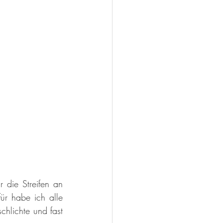
 die Streifen an 
r habe ich alle 
hlichte und fast 