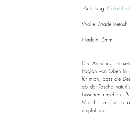
 Anleitung: 
Colorbloc
Wolle: Madelinetosh 
Nadeln: 5mm
Die Anleitung ist se
Raglan von Oben in Ru
für mich, dass die De
ab der Tasche natürli
bisschen unschön. Be
Masche zusätzlich a
empfehlen. 