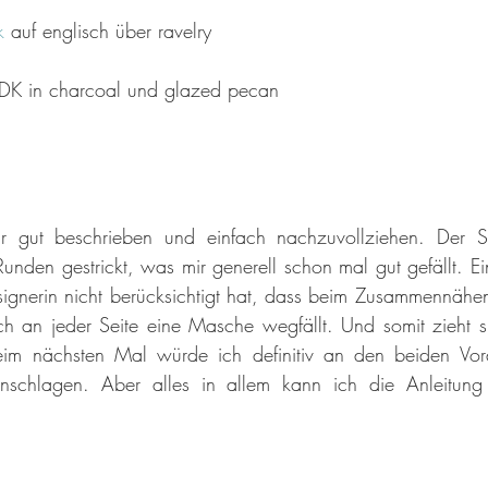
k 
auf englisch über ravelry
DK in charcoal und glazed pecan
hr gut beschrieben und einfach nachzuvollziehen. Der S
nden gestrickt, was mir generell schon mal gut gefällt. Ei
signerin nicht berücksichtigt hat, dass beim Zusammennähen
ch an jeder Seite eine Masche wegfällt. Und somit zieht s
im nächsten Mal würde ich definitiv an den beiden Vorde
nschlagen. Aber alles in allem kann ich die Anleitung 