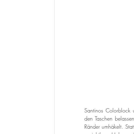
Santinos Colorblock u
den Taschen belassen
Ränder umhäkelt. Statt