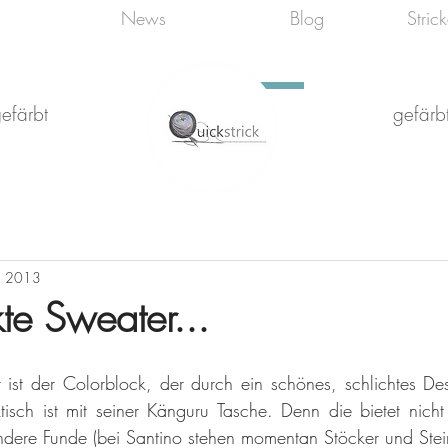
News
Blog
Stric
efärbt
gefärbt
. 2013
te Sweater...
er ist der Colorblock, der durch ein schönes, schlichtes Des
tisch ist mit seiner Känguru Tasche. Denn die bietet nicht
andere Funde (bei Santino stehen momentan Stöcker und Ste