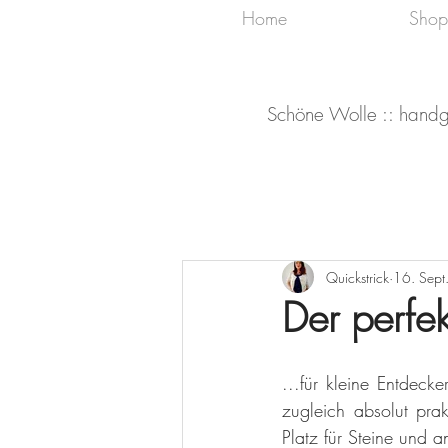
Home
Shop
Schöne Wolle :: handg
Quickstrick
16. Sept
Der perfek
...für kleine Entdeck
zugleich absolut prak
Platz für Steine und 