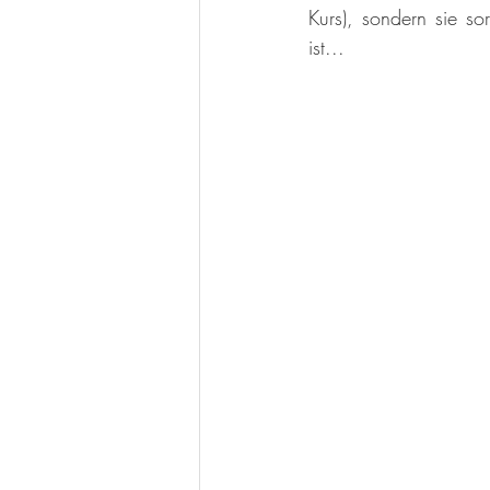
Kurs), sondern sie s
ist... 