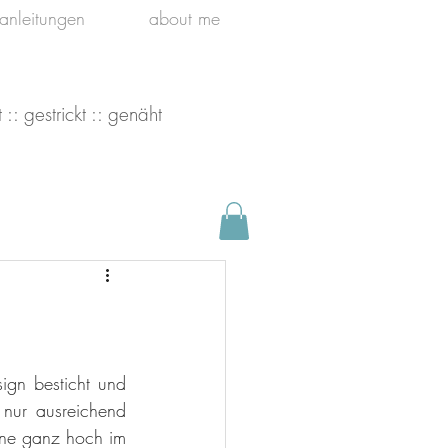
kanleitungen
about me
 :: gestrickt :: genäht
ign besticht und 
 nur ausreichend 
ine ganz hoch im 