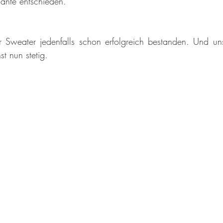
ante entschieden.
r Sweater jedenfalls schon erfolgreich bestanden. Und uns
 nun stetig. 