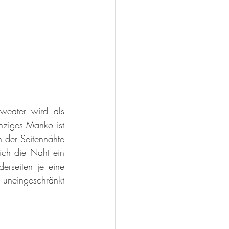
weater wird als 
nziges Manko ist 
 der Seitennähte 
ich die Naht ein 
rseiten je eine 
uneingeschränkt 