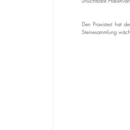
unsichtbare Hakenvari
Den Praxistest hat de
Steinesammlung wächst