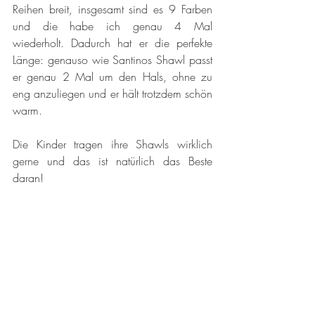
Reihen breit, insgesamt sind es 9 Farben 
und die habe ich genau 4 Mal 
wiederholt. Dadurch hat er die perfekte 
Länge: genauso wie Santinos Shawl passt 
er genau 2 Mal um den Hals, ohne zu 
eng anzuliegen und er hält trotzdem schön 
warm. 
Die Kinder tragen ihre Shawls wirklich 
gerne und das ist natürlich das Beste 
daran! 