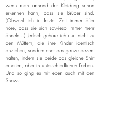
wenn man anhand der Kleidung schon 
erkennen kann, dass sie Brüder sind. 
(Obwohl ich in letzter Zeit immer öfter 
höre, dass sie sich sowieso immer mehr 
ähneln...) Jedoch gehöre ich nun nicht zu 
den Müttern, die ihre Kinder identisch 
anziehen, sondern eher das ganze dezent 
halten, indem sie beide das gleiche Shirt 
erhalten, aber in unterschiedlichen Farben. 
Und so ging es mit eben auch mit den 
Shawls. 