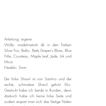
Anleitung: eigene 
Wolle: madelinetosh dk in den Farben 
Silver Fox, Baltic, Betty Draper's Blues, Blue 
Nile, Cousteau, Maple Leaf, Jade, Ink und 
Mica 
Nadeln: 5mm 
Der linke Shawl ist von Santino und der 
rechte, schmalere Shawl gehört Elio. 
Gestrickt habe ich beide in Runden, denn 
dadurch habe ich keine linke Seite und 
zudem erspart man sich das lästige Fäden 