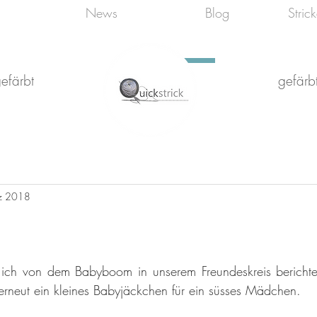
News
Blog
Stric
efärbt
gefärbt
z 2018
ch von dem Babyboom in unserem Freundeskreis berichte
erneut ein kleines Babyjäckchen für ein süsses Mädchen.