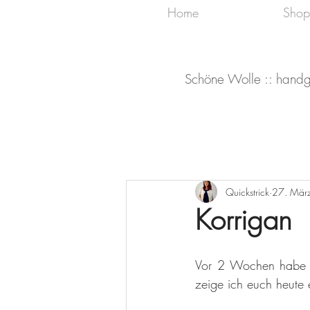
Home
Shop
Schöne Wolle :: handg
Quickstrick
27. Mär
Korrigan
Vor 2 Wochen habe i
zeige ich euch heute 