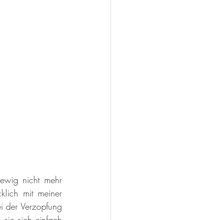
ewig nicht mehr 
lich mit meiner 
 der Verzopfung 
sie sich einfach 