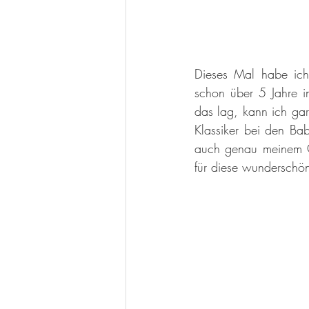
Dieses Mal habe ich 
schon über 5 Jahre i
das lag, kann ich gar
Klassiker bei den Ba
auch genau meinem G
für diese wunderschö