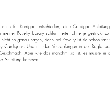
mich für Korrigan entschieden, eine Cardigan Anleitung, 
n meiner Ravelry Library schlummerte, ohne je gestrickt z
 nicht so genau sagen, denn bei Ravelry ist sie schon fast 
by Cardigans. Und mit den Verzopfungen in der Raglanpasse
eschmack. Aber wie das manchml so ist, es musste er da
ne Anleitung kommen.