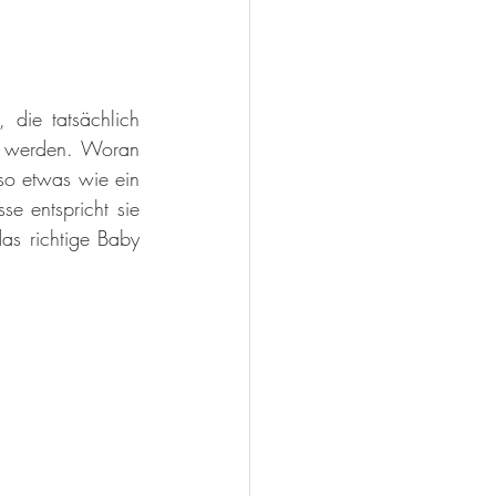
die tatsächlich 
u werden. Woran 
so etwas wie ein 
 entspricht sie 
s richtige Baby 